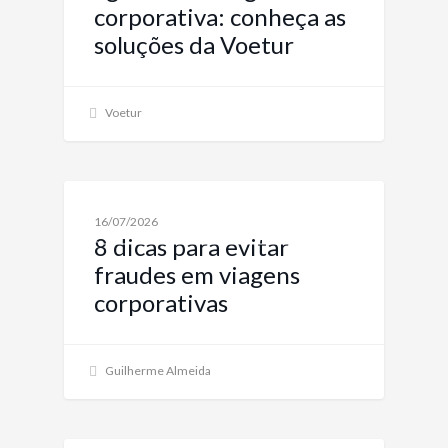
corporativa: conheça as
soluções da Voetur
Voetur
NOTÍCIAS SOBRE VIAGENS CORPORATIVAS E
16/07/2026
SOLUÇÕES
8 dicas para evitar
fraudes em viagens
corporativas
Guilherme Almeida