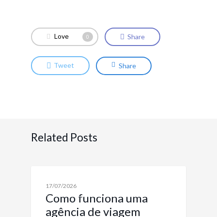
Love
Share
0
Tweet
Share
Related Posts
VIAGENS CORPORATIVAS: SOLUÇÕES PARA
17/07/2026
EMPRESAS
Como funciona uma
agência de viagem