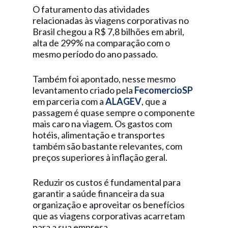
O faturamento das atividades
relacionadas às viagens corporativas no
Brasil chegou a R$ 7,8 bilhões em abril,
alta de 299% na comparação com o
mesmo período do ano passado.
Também foi apontado, nesse mesmo
levantamento criado pela
FecomercioSP
em parceria com a
ALAGEV
, que a
passagem é quase sempre o componente
mais caro na viagem. Os gastos com
hotéis, alimentação e transportes
também são bastante relevantes, com
preços superiores à inflação geral.
Reduzir os custos é fundamental para
garantir a saúde financeira da sua
organização e aproveitar os benefícios
que as viagens corporativas acarretam
para a sua empresa.