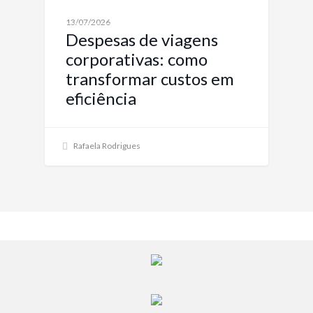
INSTITUCIONAL
13/07/2026
Despesas de viagens
corporativas: como
transformar custos em
eficiência
Rafaela Rodrigues