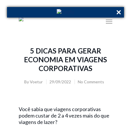
5 DICAS PARA GERAR
ECONOMIA EM VIAGENS
CORPORATIVAS
By
Voetur
29/09/2022
No Comments
Você sabia que viagens corporativas
podem custar de 2 a 4 vezes mais do que
viagens de lazer?