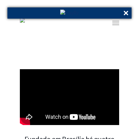
O GRUPO VOETUR