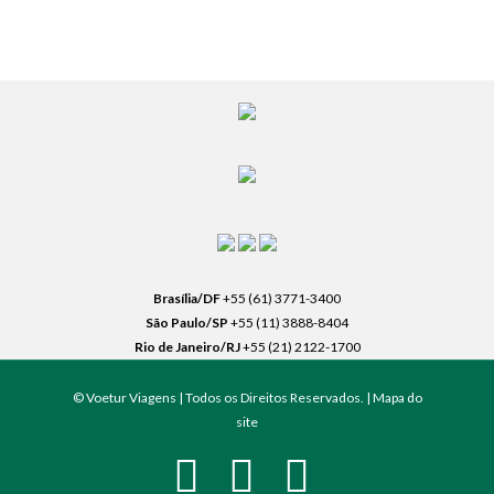
Brasília/DF
+55 (61) 3771-3400
São Paulo/SP
+55 (11) 3888-8404
Rio de Janeiro/RJ
+55 (21) 2122-1700
© Voetur Viagens | Todos os Direitos Reservados. |
Mapa do
site