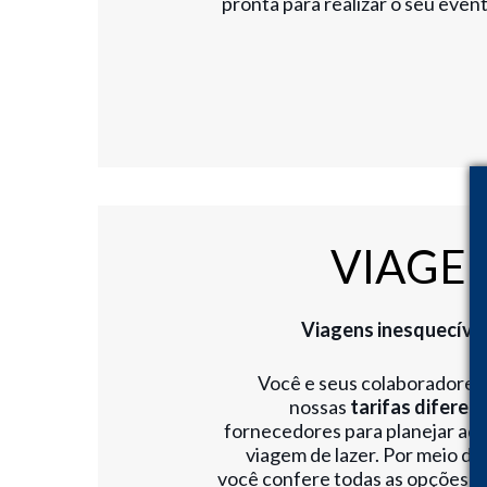
pronta para realizar o seu evento
VIAGEN
Viagens inesquecívei
Você e seus colaboradore
nossas
tarifas diferen
fornecedores para planejar aq
viagem de lazer. Por meio de 
você confere todas as opções de