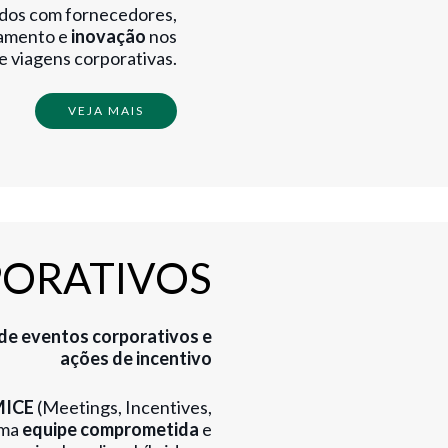
dos com fornecedores,
gamento e
inovação
nos
e viagens corporativas.
VEJA MAIS
PORATIVOS
de eventos corporativos e
ações de incentivo
ICE
(Meetings, Incentives,
uma
equipe comprometida
e