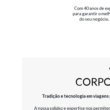
Com 40 anos de exp
para garantir o mel
do seu negócio
CORPO
Tradição e tecnologia em viagens
A nossa solidez e expertise nos permit