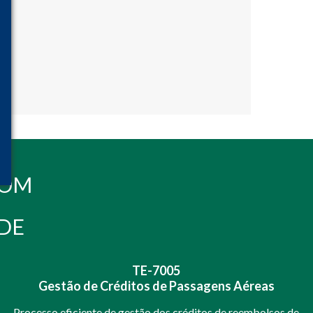
COM
DE
TE-7005
Gestão de Créditos de Passagens Aéreas
Processo eficiente de gestão dos créditos de reembolsos de