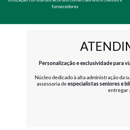
fornecedores
ATENDI
Personalização e exclusividade para v
Núcleo dedicado à alta administração da s
assessoria de
especialistas seniores e bi
entregar 