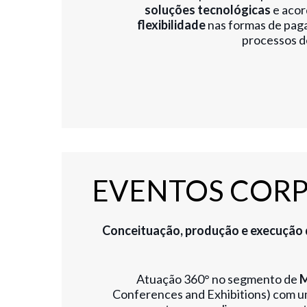
soluções tecnológicas
e acor
flexibilidade
nas formas de pa
processos d
EVENTOS COR
Conceituação, produção e execução 
Atuação 360° no segmento de
M
Conferences and Exhibitions) com 