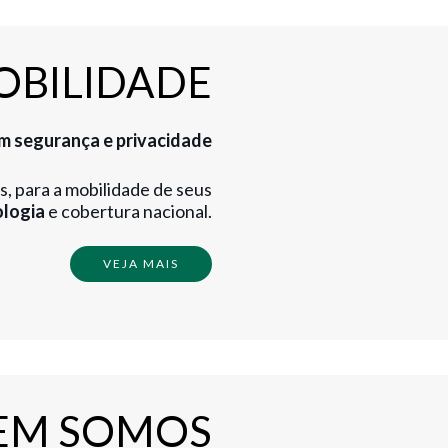
OBILIDADE
m segurança e privacidade
s, para a mobilidade de seus
ologia
e cobertura nacional.
VEJA MAIS
EM SOMOS