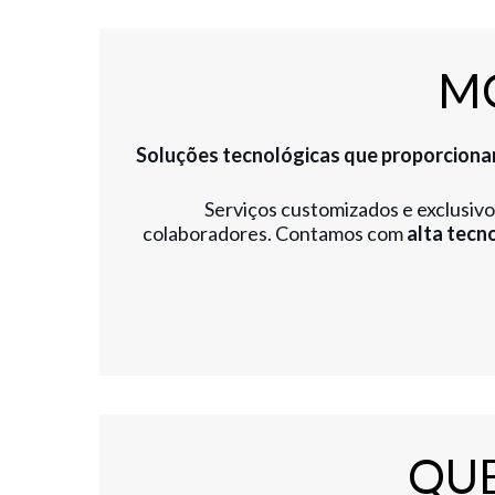
M
Soluções tecnológicas que proporciona
Serviços customizados e exclusivo
colaboradores. Contamos com
alta tecn
QU