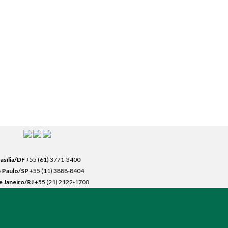
asília/DF
+55 (61) 3771-3400
 Paulo/SP
+55 (11) 3888-8404
e Janeiro/RJ
+55 (21) 2122-1700