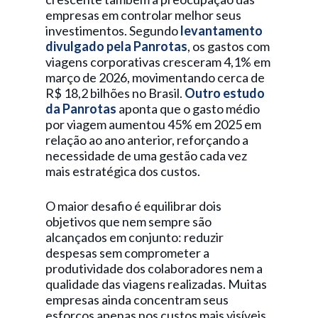
empresas em controlar melhor seus
investimentos. Segundo
levantamento
divulgado pela Panrotas
, os gastos com
viagens corporativas cresceram 4,1% em
março de 2026, movimentando cerca de
R$ 18,2 bilhões no Brasil.
Outro estudo
da Panrotas
aponta que o gasto médio
por viagem aumentou 45% em 2025 em
relação ao ano anterior, reforçando a
necessidade de uma gestão cada vez
mais estratégica dos custos.
O maior desafio é equilibrar dois
objetivos que nem sempre são
alcançados em conjunto: reduzir
despesas sem comprometer a
produtividade dos colaboradores nem a
qualidade das viagens realizadas. Muitas
empresas ainda concentram seus
esforços apenas nos custos mais visíveis,