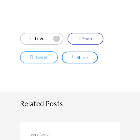
Love
Share
0
Tweet
Share
Related Posts
NOTÍCIAS SOBRE VIAGENS CORPORATIVAS E
06/08/2026
SOLUÇÕES