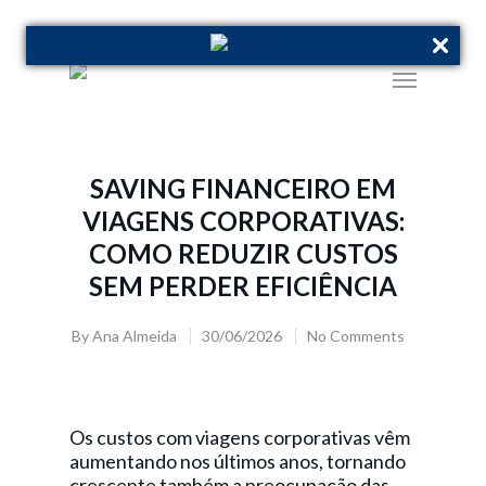
SAVING FINANCEIRO EM
VIAGENS CORPORATIVAS:
COMO REDUZIR CUSTOS
SEM PERDER EFICIÊNCIA
By
Ana Almeida
30/06/2026
No Comments
Os custos com viagens corporativas vêm
aumentando nos últimos anos, tornando
crescente também a preocupação das