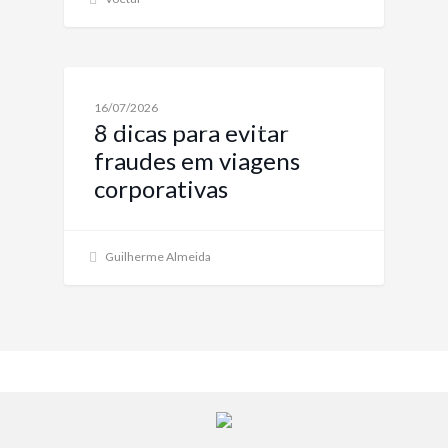
NOTÍCIAS SOBRE VIAGENS CORPORATIVAS E
16/07/2026
SOLUÇÕES
8 dicas para evitar
fraudes em viagens
corporativas
Guilherme Almeida