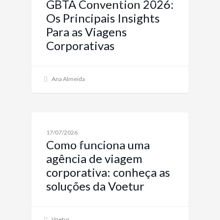
GBTA Convention 2026:
Os Principais Insights
Para as Viagens
Corporativas
Ana Almeida
VIAGENS CORPORATIVAS: SOLUÇÕES PARA
17/07/2026
EMPRESAS
Como funciona uma
agência de viagem
corporativa: conheça as
soluções da Voetur
Voetur