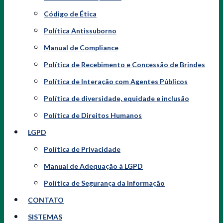
Código de Ética
Política Antissuborno
Manual de Compliance
Política de Recebimento e Concessão de Brindes
Política de Interação com Agentes Públicos
Política de diversidade, equidade e inclusão
Política de Direitos Humanos
LGPD
Política de Privacidade
Manual de Adequação à LGPD
Política de Segurança da Informação
CONTATO
SISTEMAS