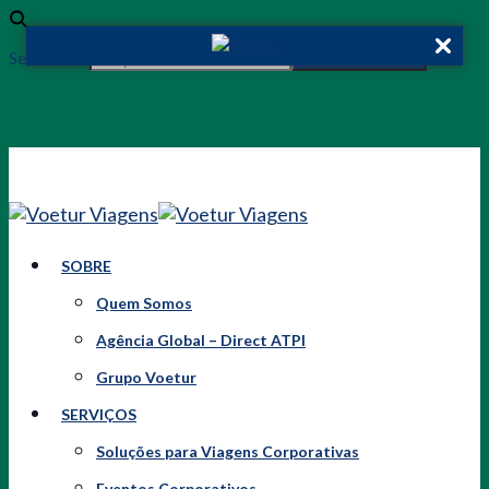
Search for:
Search Button
SOBRE
Quem Somos
Agência Global – Direct ATPI
Grupo Voetur
SERVIÇOS
Soluções para Viagens Corporativas
Eventos Corporativos