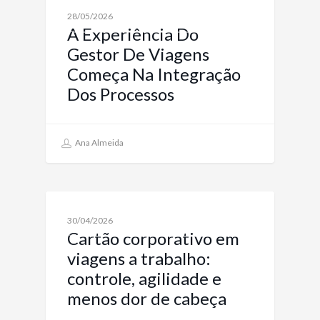
SOLUÇÕES TECNOLÓGICAS PARA VIAGENS
28/05/2026
CORPORATIVAS INOVADORAS
A Experiência Do
Gestor De Viagens
Começa Na Integração
Dos Processos
Ana Almeida
TRAVEL TECH: INOVAÇÕES PARA VIAGENS
30/04/2026
CORPORATIVAS
Cartão corporativo em
viagens a trabalho:
controle, agilidade e
menos dor de cabeça