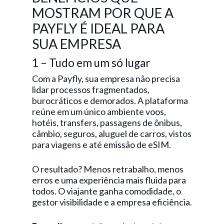
MOSTRAM POR QUE A
PAYFLY É IDEAL PARA
SUA EMPRESA
1 – Tudo em um só lugar
Com a Payfly, sua empresa não precisa
lidar processos fragmentados,
burocráticos e demorados. A plataforma
reúne em um único ambiente voos,
hotéis, transfers, passagens de ônibus,
câmbio, seguros, aluguel de carros, vistos
para viagens e até emissão de eSIM.
O resultado? Menos retrabalho, menos
erros e uma experiência mais fluida para
todos. O viajante ganha comodidade, o
gestor visibilidade e a empresa eficiência.