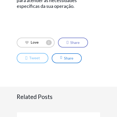
para atender às necessidades
específicas da sua operação.
Love
Share
0
Tweet
Share
Related Posts