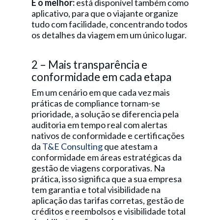
E o melhor:
está disponível também como
aplicativo, para que o viajante organize
tudo com facilidade, concentrando todos
os detalhes da viagem em um único lugar.
2 – Mais transparência e
conformidade em cada etapa
Em um cenário em que cada vez mais
práticas de compliance tornam-se
prioridade, a solução se diferencia pela
auditoria em tempo real com alertas
nativos de conformidade e certificações
da
T&E Consulting
que atestam a
conformidade em áreas estratégicas da
gestão de viagens corporativas. Na
prática, isso significa que a sua empresa
tem garantia e total visibilidade na
aplicação das tarifas corretas, gestão de
créditos e reembolsos e visibilidade total