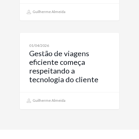
Guilherme Almeida
TURISMO CORPORATIVO: SOLUÇÕES DE VIAGENS
01/04/2026
PARA EMPRESAS
Gestão de viagens
eficiente começa
respeitando a
tecnologia do cliente
Guilherme Almeida