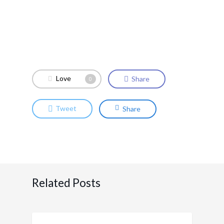
Love
Share
0
Tweet
Share
Related Posts