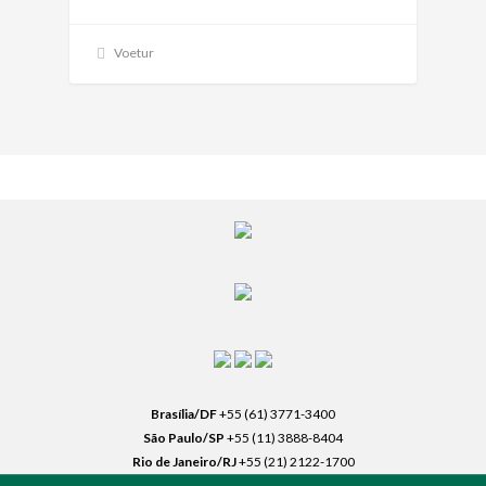
Voetur
Brasília/DF
+55 (61) 3771-3400
São Paulo/SP
+55 (11) 3888-8404
Rio de Janeiro/RJ
+55 (21) 2122-1700