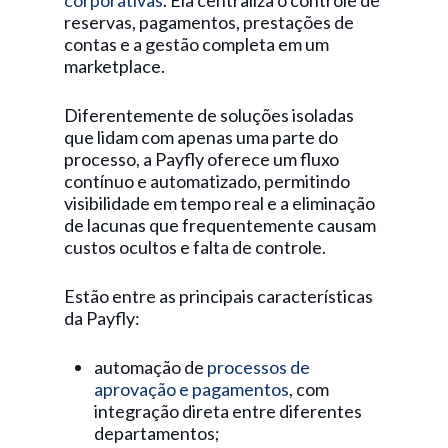
corporativas
. Ela centraliza o controle de
reservas, pagamentos, prestações de
contas e a gestão completa em um
marketplace.
Diferentemente de soluções isoladas
que lidam com apenas uma parte do
processo, a Payfly oferece um fluxo
contínuo e automatizado, permitindo
visibilidade em tempo real e a eliminação
de lacunas que frequentemente causam
custos ocultos e falta de controle.
Estão entre as principais características
da Payfly:
automação de
processos de
aprovação e pagamentos
, com
integração direta entre diferentes
departamentos;