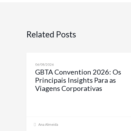
Related Posts
NOTÍCIAS SOBRE VIAGENS CORPORATIVAS E SOLUÇÕES
06/08/2026
GBTA Convention 2026: Os
Principais Insights Para as
Viagens Corporativas
Ana Almeida