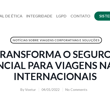
AL DE ÉTICA
INTEGRIDADE
LGPD
CONTATO
SIST
NOTÍCIAS SOBRE VIAGENS CORPORATIVAS E SOLUÇÕES
TRANSFORMA O SEGURO
NCIAL PARA VIAGENS N
INTERNACIONAIS
By
Voetur
04/01/2022
No Comments