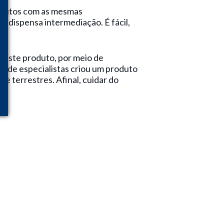
rodutos com as mesmas
e dispensa intermediação. É fácil,
 deste produto, por meio de
e de especialistas criou um produto
e terrestres. Afinal, cuidar do