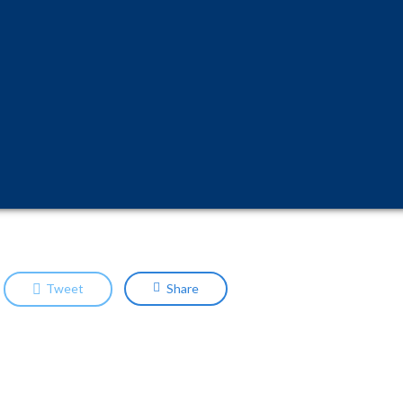
a 40% abaixo do que é praticado por outros players em p
lacionada ao modelo de negócios, com estrutura enxuta, qu
rna-se a primeira agência brasileira a verticalizar a venda
que oferecem agilidade e segurança ao processo. Nosso tim
 coberturas e assistências para viagens aéreas, marítimas 
Tweet
Share