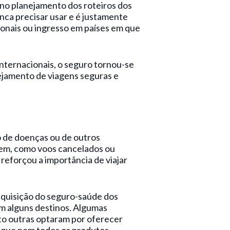
no planejamento dos roteiros dos
nca precisar usar e é justamente
ionais ou ingresso em países em que
internacionais, o seguro tornou-se
nejamento de viagens seguras e
 de doenças ou de outros
gem, como voos cancelados ou
reforçou a importância de viajar
 aquisição do seguro-saúde dos
em alguns destinos. Algumas
o outras optaram por oferecer