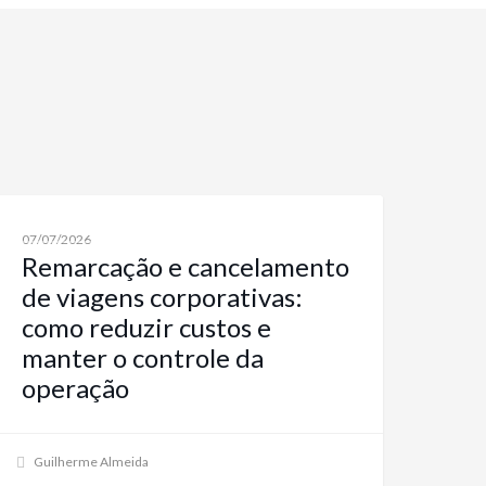
NOTÍCIAS SOBRE VIAGENS CORPORATIVAS E SOLUÇÕES
07/07/2026
Remarcação e cancelamento
de viagens corporativas:
como reduzir custos e
manter o controle da
operação
Guilherme Almeida