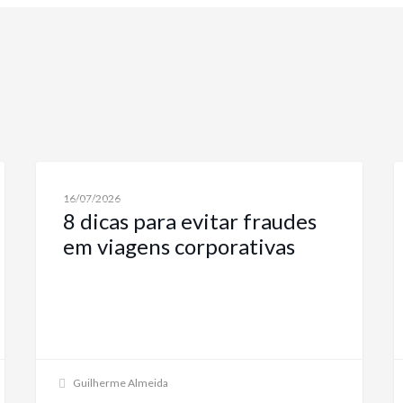
NOTÍCIAS SOBRE VIAGENS CORPORATIVAS E SOLUÇÕES
16/07/2026
8 dicas para evitar fraudes
em viagens corporativas
Guilherme Almeida