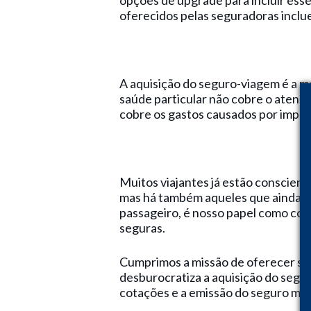
opções de upgrade para incluir esse
oferecidos pelas seguradoras inclu
A aquisição do seguro-viagem é a m
saúde particular não cobre o atend
cobre os gastos causados por impre
Muitos viajantes já estão conscien
mas há também aqueles que ainda n
passageiro, é nosso papel como cons
seguras.
Cumprimos a missão de oferecer so
desburocratiza a aquisição do segu
cotações e a emissão do seguro mais