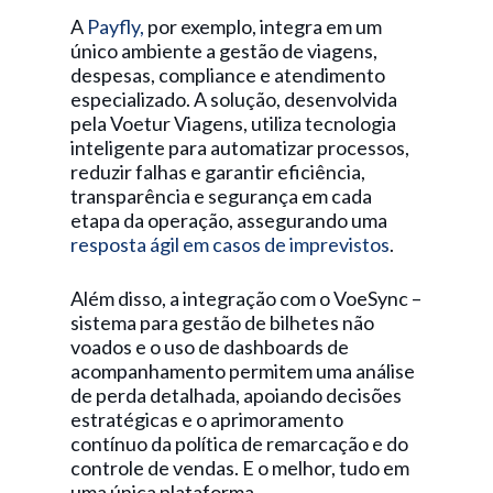
A
Payfly,
por exemplo, integra em um
único ambiente a gestão de viagens,
despesas, compliance e atendimento
especializado. A solução, desenvolvida
pela Voetur Viagens, utiliza tecnologia
inteligente para automatizar processos,
reduzir falhas e garantir eficiência,
transparência e segurança em cada
etapa da operação, assegurando uma
resposta ágil em casos de imprevistos
.
Além disso, a integração com o VoeSync –
sistema para gestão de bilhetes não
voados e o uso de dashboards de
acompanhamento permitem uma análise
de perda detalhada, apoiando decisões
estratégicas e o aprimoramento
contínuo da política de remarcação e do
controle de vendas. E o melhor, tudo em
uma única plataforma.