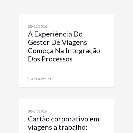
SOLUÇÕES TECNOLÓGICAS PARA VIAGENS
28/05/2026
CORPORATIVAS INOVADORAS
A Experiência Do
Gestor De Viagens
Começa Na Integração
Dos Processos
Ana Almeida
TRAVEL TECH: INOVAÇÕES PARA VIAGENS
30/04/2026
CORPORATIVAS
Cartão corporativo em
viagens a trabalho: