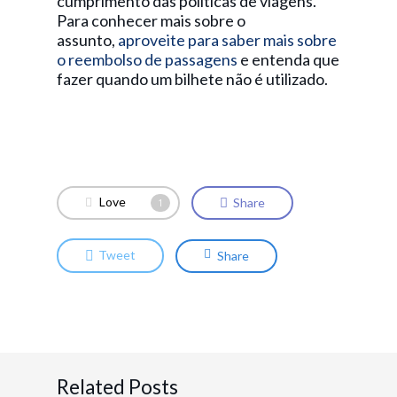
cumprimento das políticas de viagens.
Para conhecer mais sobre o
assunto,
aproveite para saber mais sobre
o reembolso de passagens
e entenda que
fazer quando um bilhete não é utilizado.
Love
Share
1
Tweet
Share
Related Posts