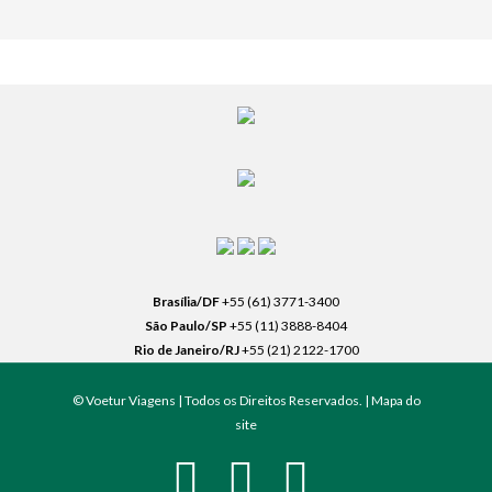
Brasília/DF
+55 (61) 3771-3400
São Paulo/SP
+55 (11) 3888-8404
Rio de Janeiro/RJ
+55 (21) 2122-1700
© Voetur Viagens | Todos os Direitos Reservados. |
Mapa do
site