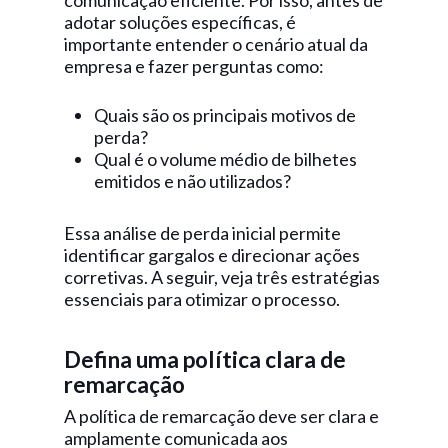
comunicação eficiente. Por isso, antes de
adotar soluções específicas, é
importante entender o cenário atual da
empresa e fazer perguntas como:
Quais são os principais motivos de
perda?
Qual é o volume médio de bilhetes
emitidos e não utilizados?
Essa análise de perda inicial permite
identificar gargalos e direcionar ações
corretivas. A seguir, veja três estratégias
essenciais para otimizar o processo.
Defina uma política clara de
remarcação
A política de remarcação deve ser clara e
amplamente comunicada aos