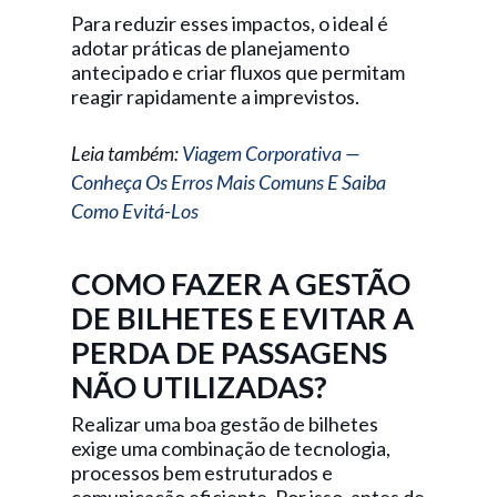
Para reduzir esses impactos, o ideal é
adotar práticas de planejamento
antecipado e criar fluxos que permitam
reagir rapidamente a imprevistos.
Leia também:
Viagem Corporativa —
Conheça Os Erros Mais Comuns E Saiba
Como Evitá-Los
COMO FAZER A GESTÃO
DE BILHETES E EVITAR A
PERDA DE PASSAGENS
NÃO UTILIZADAS?
Realizar uma boa gestão de bilhetes
exige uma combinação de tecnologia,
processos bem estruturados e