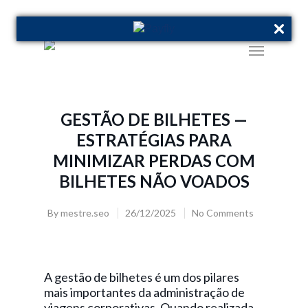
GESTÃO DE BILHETES —
ESTRATÉGIAS PARA
MINIMIZAR PERDAS COM
BILHETES NÃO VOADOS
By
mestre.seo
26/12/2025
No Comments
A gestão de bilhetes é um dos pilares
mais importantes da administração de
viagens corporativas. Quando realizada