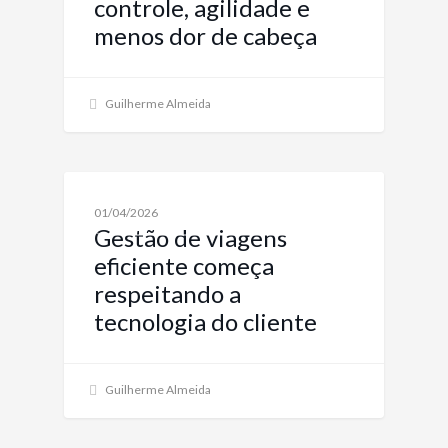
controle, agilidade e
menos dor de cabeça
Guilherme Almeida
TURISMO CORPORATIVO: SOLUÇÕES DE VIAGENS
01/04/2026
PARA EMPRESAS
Gestão de viagens
eficiente começa
respeitando a
tecnologia do cliente
Guilherme Almeida