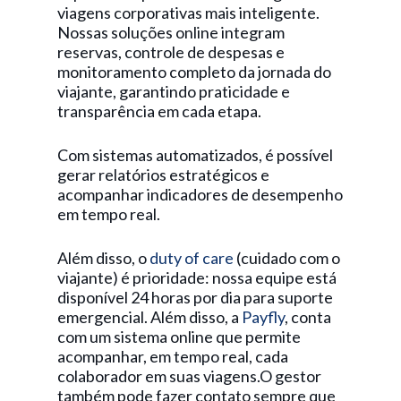
viagens corporativas mais inteligente.
Nossas soluções online integram
reservas, controle de despesas e
monitoramento completo da jornada do
viajante, garantindo praticidade e
transparência em cada etapa.
Com sistemas automatizados, é possível
gerar relatórios estratégicos e
acompanhar indicadores de desempenho
em tempo real.
Além disso, o
duty of care
(cuidado com o
viajante) é prioridade: nossa equipe está
disponível 24 horas por dia para suporte
emergencial. Além disso, a
Payfly
, conta
com um sistema online que permite
acompanhar, em tempo real, cada
colaborador em suas viagens.O gestor
também pode fazer contato sempre que