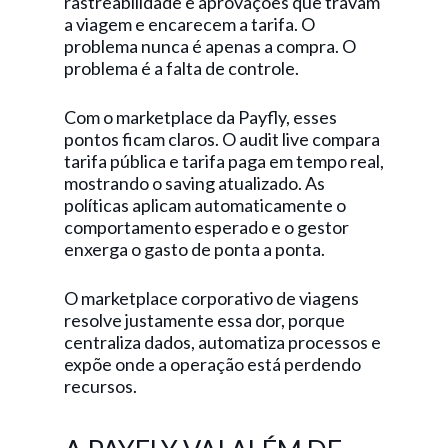
rastreabilidade e aprovações que travam
a viagem e encarecem a tarifa. O
problema nunca é apenas a compra. O
problema é a falta de controle.
Com o marketplace da Payfly, esses
pontos ficam claros. O audit live compara
tarifa pública e tarifa paga em tempo real,
mostrando o saving atualizado. As
políticas aplicam automaticamente o
comportamento esperado e o gestor
enxerga o gasto de ponta a ponta.
O marketplace corporativo de viagens
resolve justamente essa dor, porque
centraliza dados, automatiza processos e
expõe onde a operação está perdendo
recursos.