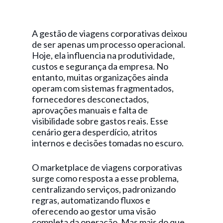
A gestão de viagens corporativas deixou
de ser apenas um processo operacional.
Hoje, ela influencia na produtividade,
custos e segurança da empresa. No
entanto, muitas organizações ainda
operam com sistemas fragmentados,
fornecedores desconectados,
aprovações manuais e falta de
visibilidade sobre gastos reais. Esse
cenário gera desperdício, atritos
internos e decisões tomadas no escuro.
O marketplace de viagens corporativas
surge como resposta a esse problema,
centralizando serviços, padronizando
regras, automatizando fluxos e
oferecendo ao gestor uma visão
completa da operação. Mas mais do que