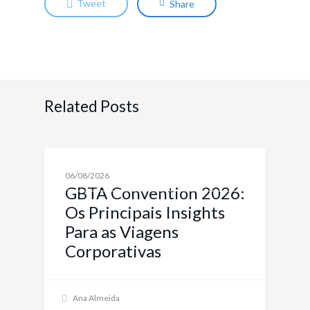
Tweet
Share
Related Posts
NOTÍCIAS SOBRE VIAGENS CORPORATIVAS E
06/08/2026
SOLUÇÕES
GBTA Convention 2026:
Os Principais Insights
Para as Viagens
Corporativas
Ana Almeida