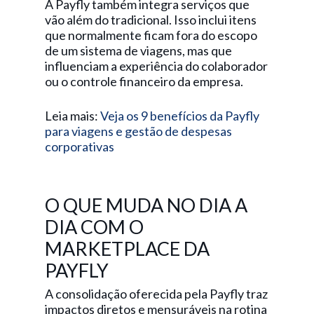
A Payfly também integra serviços que
vão além do tradicional. Isso inclui itens
que normalmente ficam fora do escopo
de um sistema de viagens, mas que
influenciam a experiência do colaborador
ou o controle financeiro da empresa.
Leia mais:
Veja os 9 benefícios da Payfly
para viagens e gestão de despesas
corporativas
O QUE MUDA NO DIA A
DIA COM O
MARKETPLACE DA
PAYFLY
A consolidação oferecida pela Payfly traz
impactos diretos e mensuráveis na rotina