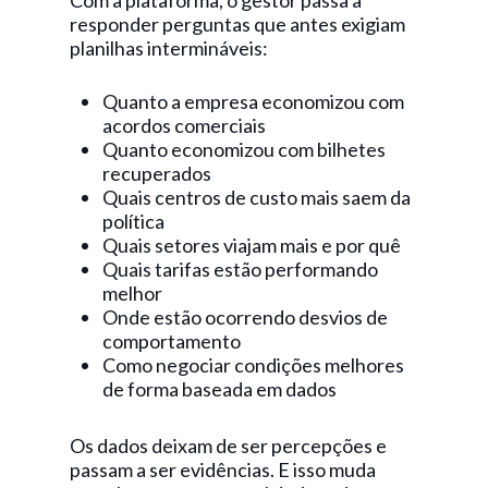
Com a plataforma, o gestor passa a
responder perguntas que antes exigiam
planilhas intermináveis:
Quanto a empresa economizou com
acordos comerciais
Quanto economizou com bilhetes
recuperados
Quais centros de custo mais saem da
política
Quais setores viajam mais e por quê
Quais tarifas estão performando
melhor
Onde estão ocorrendo desvios de
comportamento
Como negociar condições melhores
de forma baseada em dados
Os dados deixam de ser percepções e
passam a ser evidências. E isso muda