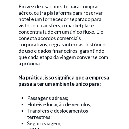
Em vez de usar um site para comprar
aéreo, outra plataforma para reservar
hotel e um fornecedor separado para
vistos ou transfers, o marketplace
concentra tudo em um único fluxo. Ele
conecta acordos comerciais
corporativos, regras internas, histórico
de uso e dados financeiros, garantindo
que cada etapa da viagem converse com
a próxima.
Na prática, isso significa que a empresa
passa a ter um ambiente único para:
Passagens aéreas;
Hotéis e locação de veículos;
Transfers e deslocamentos
terrestres;
Seguro viagem;