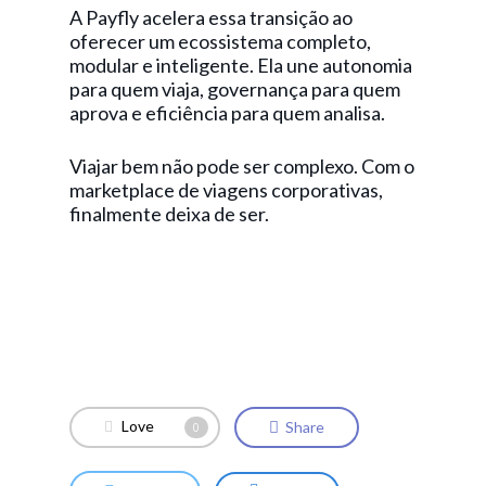
A Payfly acelera essa transição ao
oferecer um ecossistema completo,
modular e inteligente. Ela une autonomia
para quem viaja, governança para quem
aprova e eficiência para quem analisa.
Viajar bem não pode ser complexo. Com o
marketplace de viagens corporativas,
finalmente deixa de ser.
Love
Share
0