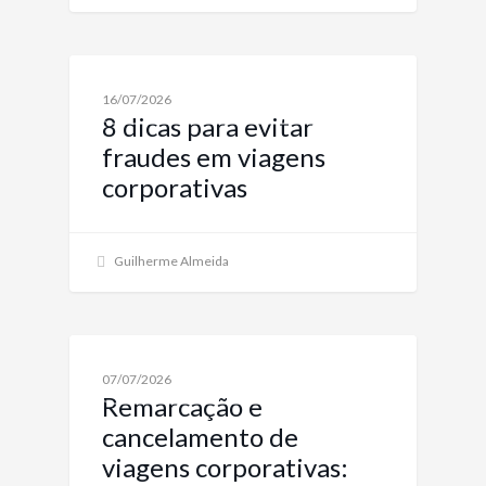
NOTÍCIAS SOBRE VIAGENS CORPORATIVAS E
16/07/2026
SOLUÇÕES
8 dicas para evitar
fraudes em viagens
corporativas
Guilherme Almeida
NOTÍCIAS SOBRE VIAGENS CORPORATIVAS E
07/07/2026
SOLUÇÕES
Remarcação e
cancelamento de
viagens corporativas: